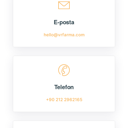
E-posta
hello@vrfarma.com
Telefon
+90 212 2962165