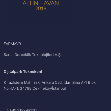
FARMAVR
Sanal Gerçeklik Teknolojileri A.Ş.
Dijitalpark Teknokent
Kirazlıdere Mah. Eski Ankara Cad. İdari Bina A-1 Blok
No:4A-1, 34788 Çekmeköy/İstanbul
T :
+90 2122962165