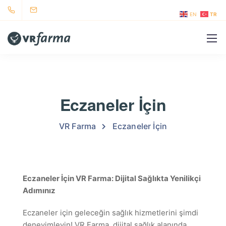
EN
TR
Eczaneler İçin
VR Farma
Eczaneler İçin
Eczaneler İçin VR Farma: Dijital Sağlıkta Yenilikçi
Adımınız
Eczaneler için geleceğin sağlık hizmetlerini şimdi
deneyimleyin! VR Farma, dijital sağlık alanında