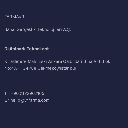
FARMAVR
Sanal Gerçeklik Teknolojileri A.Ş.
Dijitalpark Teknokent
Kirazlıdere Mah. Eski Ankara Cad. İdari Bina A-1 Blok
No:4A-1, 34788 Çekmeköy/İstanbul
T :
+90 2122962165
E :
hello@vrfarma.com