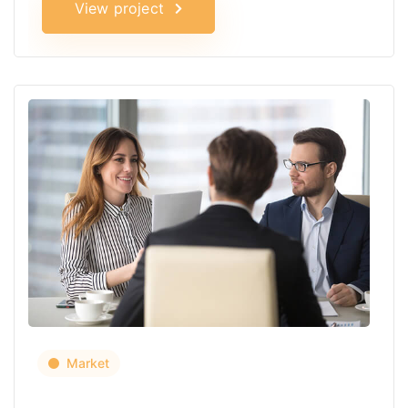
View project
Market